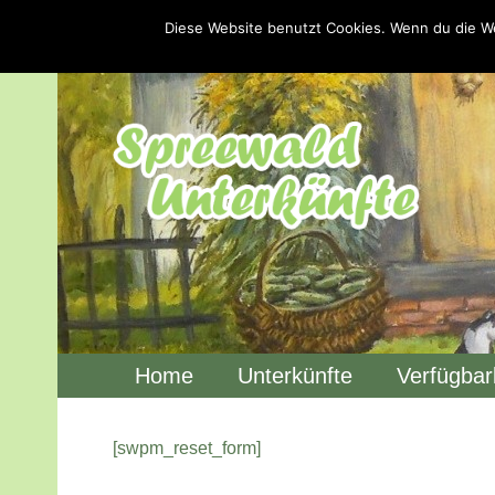
Diese Website benutzt Cookies. Wenn du die We
Home
Unterkünfte
Verfügbar
[swpm_reset_form]