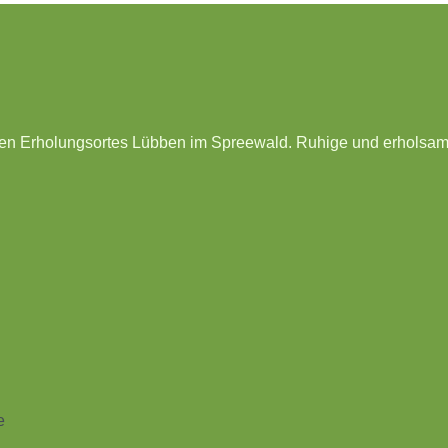
 Erholungsortes Lübben im Spreewald. Ruhige und erholsame Ci
e